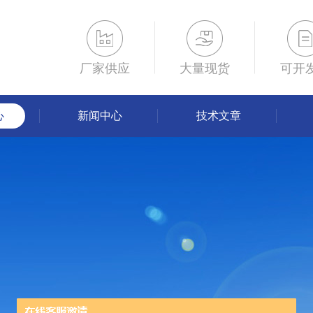
厂家供应
大量现货
可开
心
新闻中心
技术文章