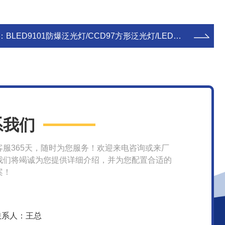
：
BLED9101防爆泛光灯/CCD97方形泛光灯/LED马路灯
系我们
客服365天，随时为您服务！欢迎来电咨询或来厂
我们将竭诚为您提供详细介绍，并为您配置合适的
案！
联系人：王总