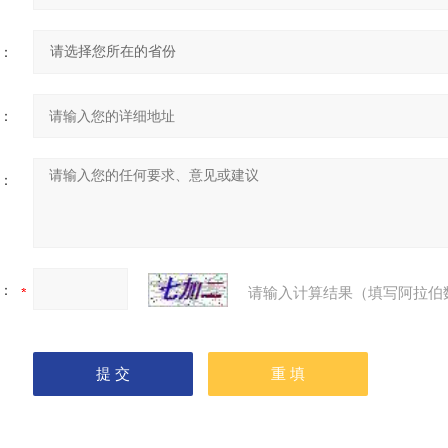
：
：
：
：
请输入计算结果（填写阿拉伯