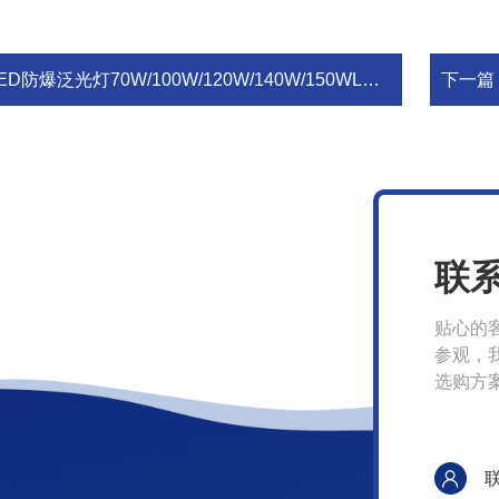
ED防爆泛光灯70W/100W/120W/140W/150WLED防爆灯厂家
下一篇
联
贴心的
参观，
选购方