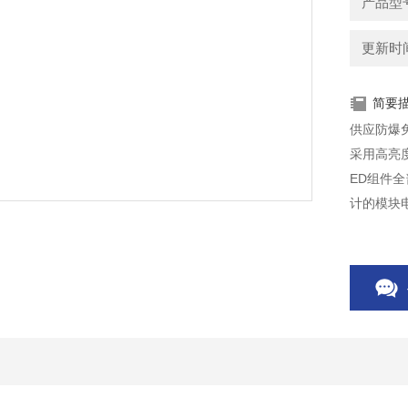
产品型
更新时间：
简要
供应防爆免维
采用高亮
ED组件
计的模块