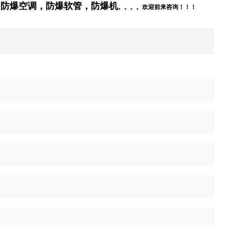
，防爆空调，防爆软管，防爆
机
。。。。欢迎前来咨询！！！