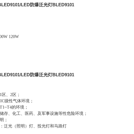
D9101/LED防爆泛光灯BLED9101
00W 120W
D9101/LED防爆泛光灯BLED9101
1
区、
2
区；
IIC
级性气体环境；
T1~T4
的环境；
储存、化工、医药、及军事设施等性危险环境；
明；
：泛光（照明）灯、投光灯和马路灯