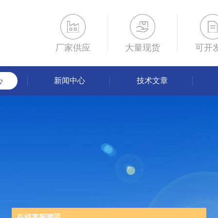
厂家供应
大量现货
可开
心
新闻中心
技术文章