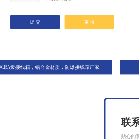
BXJ防爆接线箱，铝合金材质，防爆接线箱厂家
联
贴心的