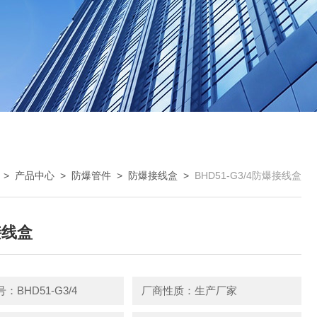
>
产品中心
>
防爆管件
>
防爆接线盒
>
BHD51-G3/4防爆接线盒
接线盒
：BHD51-G3/4
厂商性质：生产厂家