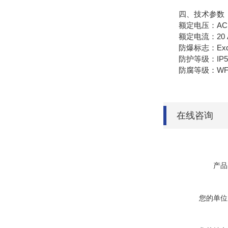
四、技术参数
额定电压：AC 3
额定电流：20 
防爆标志：Exd ⅡBT6
防护等级：IP54 IP
防腐等级：WF 
在线咨询
产品
您的单位