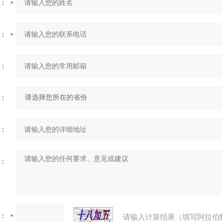
：
：
：
：
：
：
：
请输入计算结果（填写阿拉伯