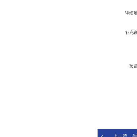
详细
补充
验
上一篇：
供