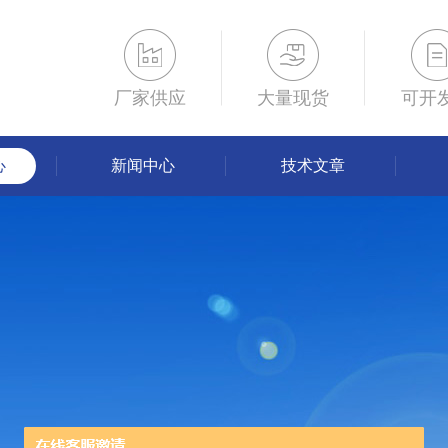
厂家供应
大量现货
可开
心
新闻中心
技术文章