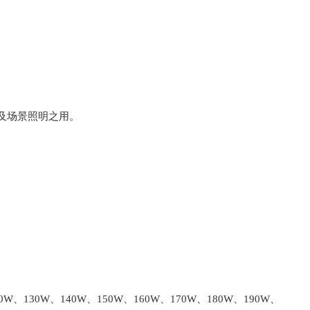
及场景照明之用。
W、130W、140W、150W、160W、170W、180W、190W、