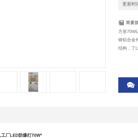
更新时间：
简要
方形70W
铸铝合金
结构，了
,工厂LED防爆灯70W*