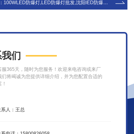
：
100WLED防爆灯,LED防爆灯批发,沈阳lED防爆灯价格
系我们
客服365天，随时为您服务！欢迎来电咨询或来厂
我们将竭诚为您提供详细介绍，并为您配置合适的
案！
联系人：王总
系电话：15800826058