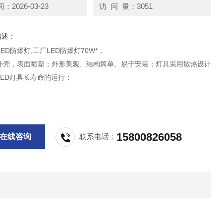
2026-03-23
访 问 量：3051
描述：
LED防爆灯,工厂LED防爆灯70W*，
外壳，表面喷塑；外形美观、结构简单、易于安装；灯具采用散热设计
LED灯具长寿命的运行；
15800826058
在线咨询
联系电话：