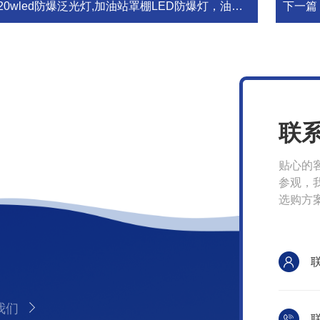
20wled防爆泛光灯,加油站罩棚LED防爆灯，油站LED防爆灯
下一篇
联
贴心的
参观，
选购方
我们
联