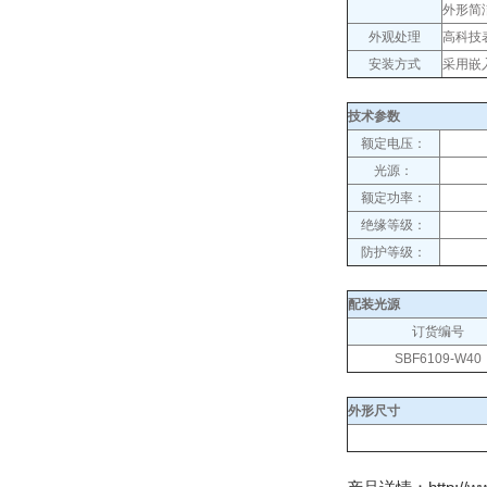
外形简
外观处理
高科技
安装方式
采用嵌
技术参数
额定电压：
光源：
额定功率：
绝缘等级：
防护等级：
配装光源
订货编号
SBF6109-W40
外形尺寸