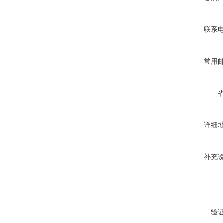
联系
常用
详细
补充
验