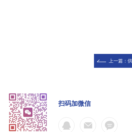
上一篇：
供
扫码加微信