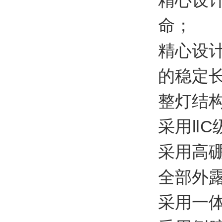
命；
精心设
的稳定
整灯结
采用ⅡC
采用高
全部外
采用一