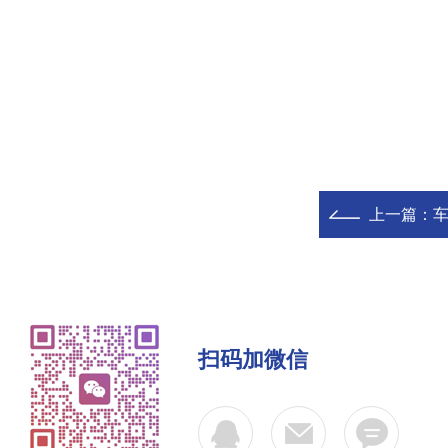
上一篇：
车
扫码加微信