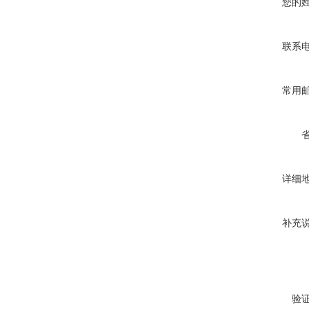
您的
联系
常用
详细
补充
验