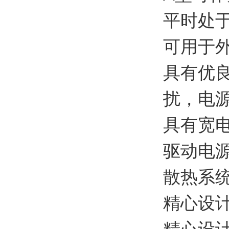
平时处
可用于
具有优
扰，电
具有宽
驱动电
散热系
精心设
精心设