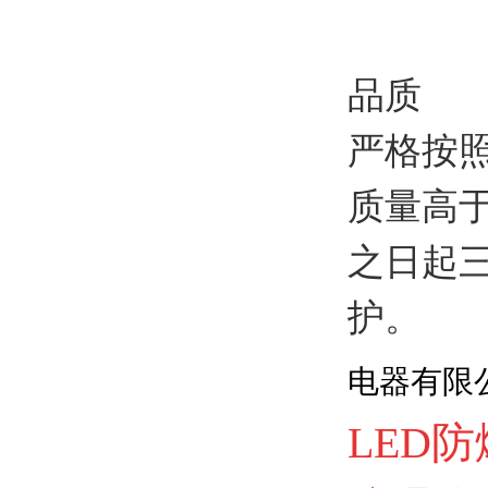
品质
严格按
质量高
之日起
护。
电器有限
LED