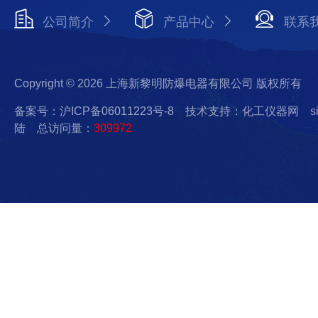
公司简介
产品中心
联系
Copyright © 2026 上海新黎明防爆电器有限公司 版权所有
备案号：沪ICP备06011223号-8
技术支持：化工仪器网
s
陆
总访问量：
309972