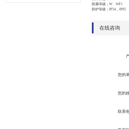
防腐等级；W、WF1
防护等级；IP54，IP65
在线咨询
您的
您的
联系